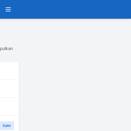
Menu
mpulkan
Salin