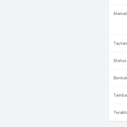
Alamat
Tautan
Status 
Bentuk
Tambah
Terakh