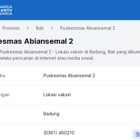
 Bantu Warga
Provinsi
Bali
Puskesmas Abiansemal 2
esmas Abiansemal 2
 Puskesmas Abiansemal 2 - Lokasi vaksin di Badung, Bali yang diku
elalui pencarian di internet atau media sosial.
ia
Puskesmas Abiansemal 2
ngan
Lokasi vaksin
Badung
(0361) 460210