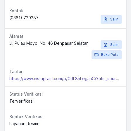
Kontak
(0361) 729287
Salin
Alamat
Jl. Pulau Moyo, No. 46 Denpasar Selatan
Salin
Buka Peta
Tautan
https://www.instagram.com/p/CRL8hLegJnC/?utm_source=ig_web_copy_link
Status Verifikasi
Terverifikasi
Bentuk Verifikasi
Layanan Resmi