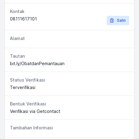
Kontak
08111617101
Salin
Alamat
Tautan
bit.ly/ObatdanPemantauan
Status Verifikasi
Terverifikasi
Bentuk Verifikasi
Verifikasi via Getcontact
Tambahan Informasi