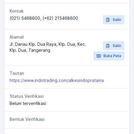
Kontak
(021) 5468600, (+62) 215468600
Salin
Alamat
Jl. Danau Klp. Dua Raya, Klp. Dua, Kec.
Salin
Klp. Dua, Tangerang
Buka Peta
Tautan
https://www.indotrading.com/alkesindopratama
Status Verifikasi
Belum terverifikasi
Bentuk Verifikasi