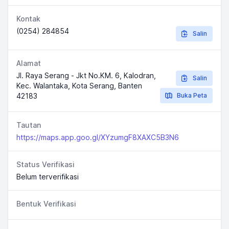
Kontak
(0254) 284854
Salin
Alamat
Jl. Raya Serang - Jkt No.KM. 6, Kalodran,
Salin
Kec. Walantaka, Kota Serang, Banten
42183
Buka Peta
Tautan
https://maps.app.goo.gl/XYzumgF8XAXC5B3N6
Status Verifikasi
Belum terverifikasi
Bentuk Verifikasi