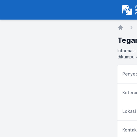
Warga
Home
Tegar
Informasi
dikumpulk
Penyed
Ketera
Lokasi
Kontak