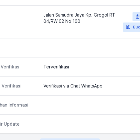
Jalan Samudra Jaya Kp. Grogol RT
04/RW 02 No 100
Buk
Verifikasi
Terverifikasi
 Verifikasi
Verifikasi via Chat WhatsApp
an Informasi
ir Update