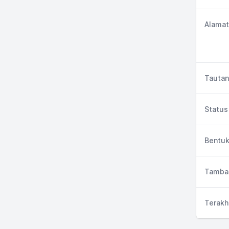
Alamat
Tautan
Status 
Bentuk
Tambah
Terakh