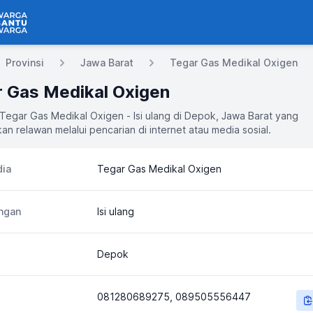
 Bantu Warga
Provinsi
Jawa Barat
Tegar Gas Medikal Oxigen
 Gas Medikal Oxigen
 Tegar Gas Medikal Oxigen - Isi ulang di Depok, Jawa Barat yang
an relawan melalui pencarian di internet atau media sosial.
ia
Tegar Gas Medikal Oxigen
ngan
Isi ulang
Depok
081280689275, 089505556447