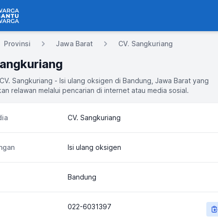
 Bantu Warga
Provinsi
Jawa Barat
CV. Sangkuriang
Sangkuriang
 CV. Sangkuriang - Isi ulang oksigen di Bandung, Jawa Barat yang
an relawan melalui pencarian di internet atau media sosial.
ia
CV. Sangkuriang
ngan
Isi ulang oksigen
Bandung
022-6031397