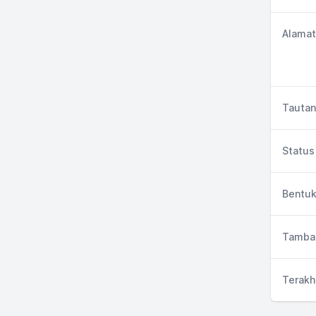
Alamat
Tautan
Status 
Bentuk
Tambah
Terakh