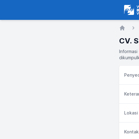
Warga
Home
CV. 
Informasi
dikumpulk
Penyed
Ketera
Lokasi
Kontak