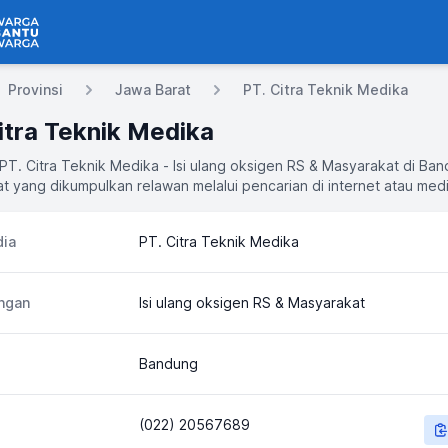
 Bantu Warga
Provinsi
Jawa Barat
PT. Citra Teknik Medika
itra Teknik Medika
 PT. Citra Teknik Medika - Isi ulang oksigen RS & Masyarakat di Ba
t yang dikumpulkan relawan melalui pencarian di internet atau medi
ia
PT. Citra Teknik Medika
ngan
Isi ulang oksigen RS & Masyarakat
Bandung
(022) 20567689