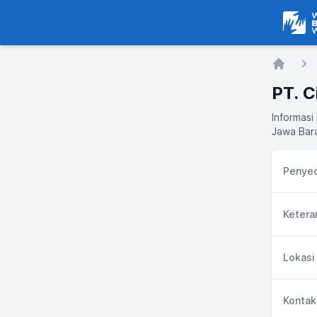
Warga
Home
PT. C
Informasi
Jawa Bara
Penyed
Ketera
Lokasi
Kontak