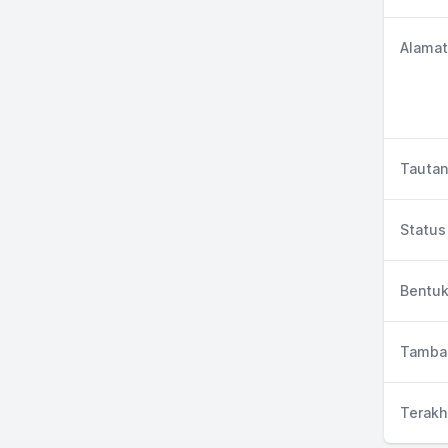
Alamat
Tautan
Status 
Bentuk
Tambah
Terakh