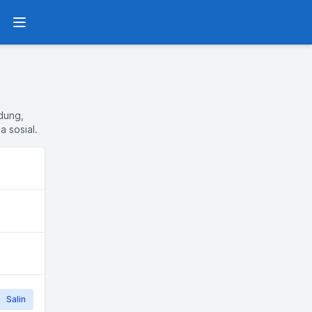
Menu
ndung,
a sosial.
Salin