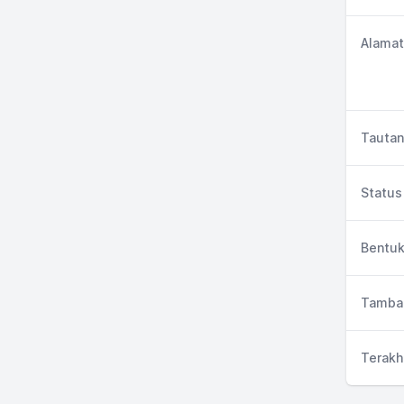
Alamat
Tautan
Status 
Bentuk
Tambah
Terakh