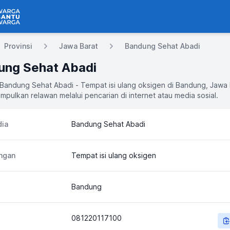
 Bantu Warga
Provinsi
Jawa Barat
Bandung Sehat Abadi
ung Sehat Abadi
 Bandung Sehat Abadi - Tempat isi ulang oksigen di Bandung, Jawa 
mpulkan relawan melalui pencarian di internet atau media sosial.
ia
Bandung Sehat Abadi
ngan
Tempat isi ulang oksigen
Bandung
081220117100