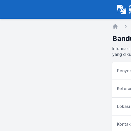
Warga
Home
Band
Informasi
yang diku
Penyed
Ketera
Lokasi
Kontak