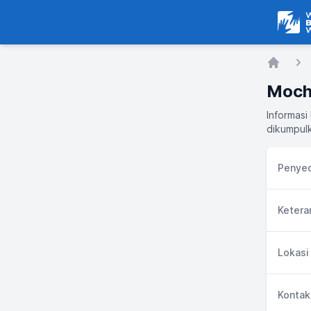
Warga
Home
Moch
Informasi
dikumpulk
Penyed
Ketera
Lokasi
Kontak