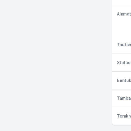
Alamat
Tautan
Status 
Bentuk
Tambah
Terakh