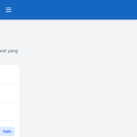
Menu
arat yang
Salin