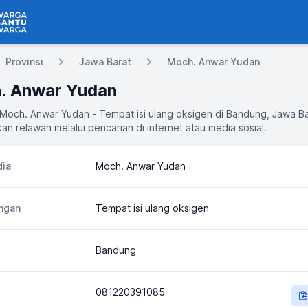
 Bantu Warga
Provinsi
Jawa Barat
Moch. Anwar Yudan
. Anwar Yudan
 Moch. Anwar Yudan - Tempat isi ulang oksigen di Bandung, Jawa B
an relawan melalui pencarian di internet atau media sosial.
ia
Moch. Anwar Yudan
ngan
Tempat isi ulang oksigen
Bandung
081220391085