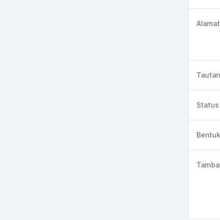
Alamat
Tautan
Status 
Bentuk
Tambah