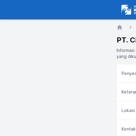
Warga
Home
PT. C
Informasi
yang diku
Penyed
Ketera
Lokasi
Kontak