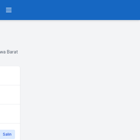
Menu
awa Barat
Salin