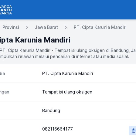
 Bantu Warga
Provinsi
Jawa Barat
PT. Cipta Karunia Mandiri
ipta Karunia Mandiri
 PT. Cipta Karunia Mandiri - Tempat isi ulang oksigen di Bandung, J
mpulkan relawan melalui pencarian di internet atau media sosial.
ia
PT. Cipta Karunia Mandiri
ngan
Tempat isi ulang oksigen
Bandung
082116664177