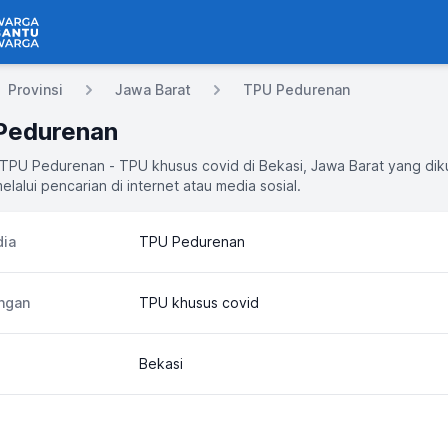
 Bantu Warga
Provinsi
Jawa Barat
TPU Pedurenan
Pedurenan
 TPU Pedurenan - TPU khusus covid di Bekasi, Jawa Barat yang di
elalui pencarian di internet atau media sosial.
ia
TPU Pedurenan
ngan
TPU khusus covid
Bekasi