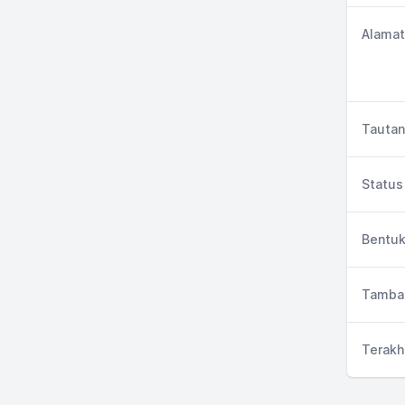
Alamat
Tautan
Status 
Bentuk
Tambah
Terakh