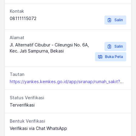
Kontak
08111115072
Salin
Alamat
Jl. Alternatif Cibubur - Cileungsi No. 6A,
Salin
Kec. Jati Sampurna, Bekasi
Buka Peta
Tautan
https://yankes.kemkes.go.id/app/siranap/rumah_sakit?jenis=1&propinsi=32prop&kabkota=3275
Status Verifikasi
Terverifikasi
Bentuk Verifikasi
Verifikasi via Chat WhatsApp