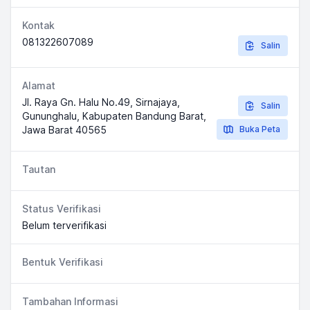
Kontak
081322607089
Salin
Alamat
Jl. Raya Gn. Halu No.49, Sirnajaya,
Salin
Gununghalu, Kabupaten Bandung Barat,
Jawa Barat 40565
Buka Peta
Tautan
Status Verifikasi
Belum terverifikasi
Bentuk Verifikasi
Tambahan Informasi