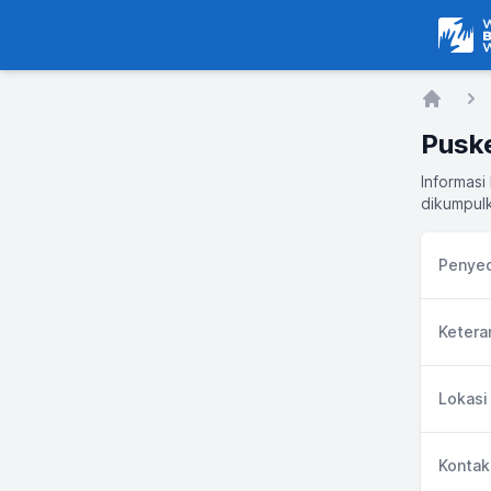
Warga
Home
Pusk
Informasi
dikumpulk
Penyed
Ketera
Lokasi
Kontak