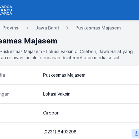
 Bantu Warga
Provinsi
Jawa Barat
Puskesmas Majasem
esmas Majasem
 Puskesmas Majasem - Lokasi Vaksin di Cirebon, Jawa Barat yang
an relawan melalui pencarian di internet atau media sosial.
ia
Puskesmas Majasem
ngan
Lokasi Vaksin
Cirebon
(0231) 8493298