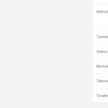
Alamat
Tautan
Status 
Bentuk
Tambah
Terakh