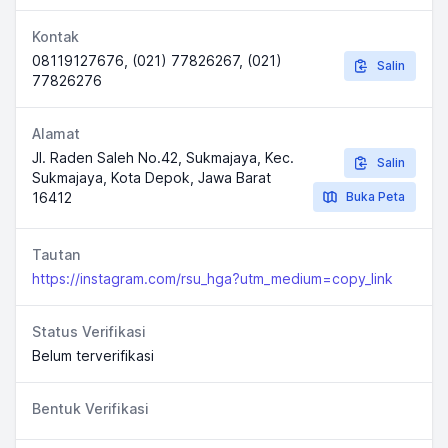
Kontak
08119127676, (021) 77826267, (021)
Salin
77826276
Alamat
Jl. Raden Saleh No.42, Sukmajaya, Kec.
Salin
Sukmajaya, Kota Depok, Jawa Barat
16412
Buka Peta
Tautan
https://instagram.com/rsu_hga?utm_medium=copy_link
Status Verifikasi
Belum terverifikasi
Bentuk Verifikasi