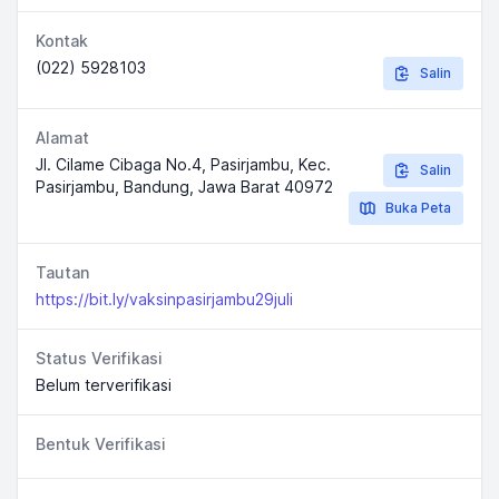
Kontak
(022) 5928103
Salin
Alamat
Jl. Cilame Cibaga No.4, Pasirjambu, Kec.
Salin
Pasirjambu, Bandung, Jawa Barat 40972
Buka Peta
Tautan
https://bit.ly/vaksinpasirjambu29juli
Status Verifikasi
Belum terverifikasi
Bentuk Verifikasi