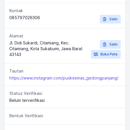
Kontak
085797026306
Salin
Alamat
Jl. Didi Sukardi, Citamiang, Kec.
Salin
Citamiang, Kota Sukabumi, Jawa Barat
43143
Buka Peta
Tautan
https://www.instagram.com/puskesmas_gedongpanjang/
Status Verifikasi
Belum terverifikasi
Bentuk Verifikasi