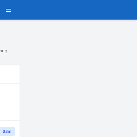
Menu
yang
Salin