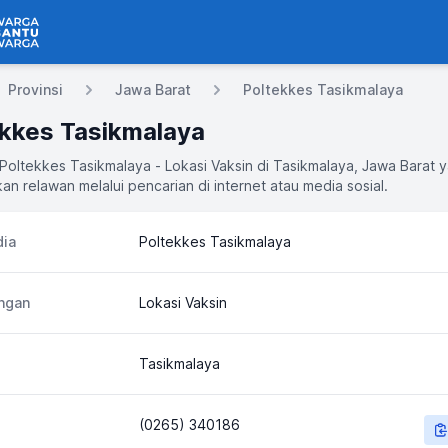
 Bantu Warga
Provinsi
Jawa Barat
Poltekkes Tasikmalaya
ekkes Tasikmalaya
 Poltekkes Tasikmalaya - Lokasi Vaksin di Tasikmalaya, Jawa Barat 
an relawan melalui pencarian di internet atau media sosial.
ia
Poltekkes Tasikmalaya
ngan
Lokasi Vaksin
Tasikmalaya
(0265) 340186