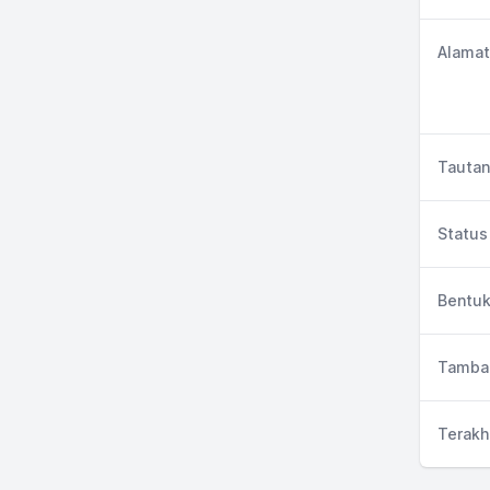
Alamat
Tautan
Status 
Bentuk
Tambah
Terakh