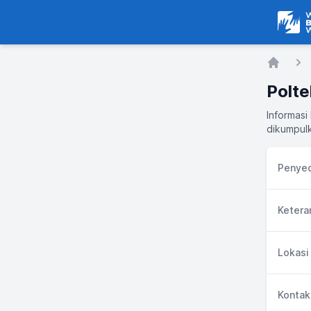
Warga
Home
Polt
Informasi
dikumpulk
Penyed
Ketera
Lokasi
Kontak