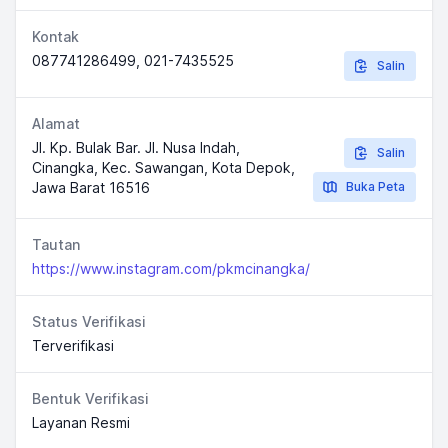
Kontak
087741286499, 021-7435525
Salin
Alamat
Jl. Kp. Bulak Bar. Jl. Nusa Indah,
Salin
Cinangka, Kec. Sawangan, Kota Depok,
Jawa Barat 16516
Buka Peta
Tautan
https://www.instagram.com/pkmcinangka/
Status Verifikasi
Terverifikasi
Bentuk Verifikasi
Layanan Resmi