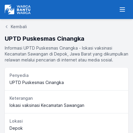
Warga Bantu Warga
Men
Kembali
UPTD Puskesmas Cinangka
Informasi UPTD Puskesmas Cinangka - lokasi vaksinasi
Kecamatan Sawangan di Depok, Jawa Barat yang dikumpulkan
relawan melalui pencarian di internet atau media sosial.
Penyedia
UPTD Puskesmas Cinangka
Keterangan
lokasi vaksinasi Kecamatan Sawangan
Lokasi
Depok