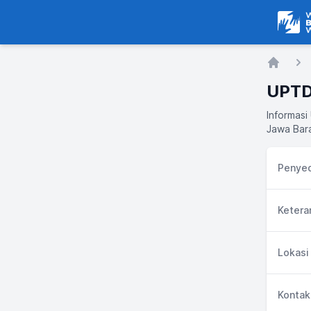
Warga
Home
UPTD
Informasi
Jawa Bara
Penyed
Ketera
Lokasi
Kontak