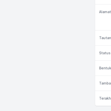
Alamat
Tautan
Status 
Bentuk
Tambah
Terakh