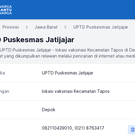
 Bantu Warga
Provinsi
Jawa Barat
UPTD Puskesmas Jatijajar
 Puskesmas Jatijajar
 UPTD Puskesmas Jatijajar - lokasi vaksinasi Kecamatan Tapos di D
t yang dikumpulkan relawan melalui pencarian di internet atau medi
ia
UPTD Puskesmas Jatijajar
ngan
lokasi vaksinasi Kecamatan Tapos
Depok
082110439010, (021) 8763417