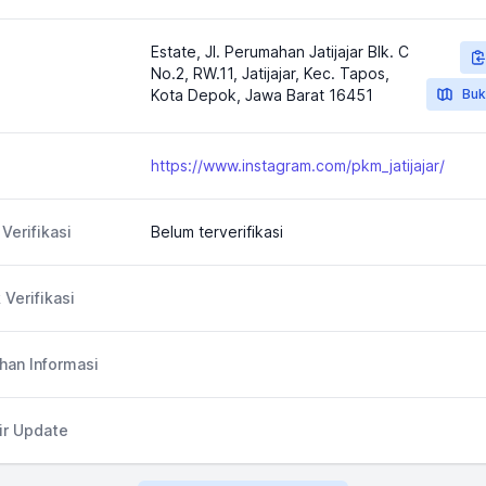
Estate, Jl. Perumahan Jatijajar Blk. C
No.2, RW.11, Jatijajar, Kec. Tapos,
Kota Depok, Jawa Barat 16451
Buk
https://www.instagram.com/pkm_jatijajar/
Verifikasi
Belum terverifikasi
 Verifikasi
an Informasi
ir Update