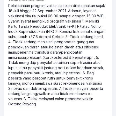
Pelaksanaan program vaksinasi telah dilaksanakan sejak
18 Juli hingga 12 September 2021. Adapun, layanan
vaksinasi dimulai pukul 08.00 sampai dengan 15.30 WIB.
Syarat syarat mengikuti program vaksinasi 1. Memiliki
Kartu Tanda Penduduk Elektronik (e-KTP) atau Nomor
Induk Kependudukan (NIK) 2. Kondisi fisik sehat dengan
suhu tubuh <37.5 derajat Celcius 3. Tidak sedang hamil
4. Tidak sedang menjalani pengobatan gangguan
pembekuan darah atau kelainan darah atau difisiensi
imun/penerima transfusi darah/pengobatan
immunosurpressant (kortikosteroid & kemoterapi). 5.
Tidak mengidap penyakit autoimun seperti asma atau
lupus, atau penyakit jantung bert dalam keadaan sesak,
penyakit paru-paru kronis, atau hipertensi. 6. Bagi
peserta yang berobat rutin untuk penyakit kronis
lainnya, mohon membawa surat rekomendasi vaksinasi
Sinovac dari dokter spesialis 7. Tidak melayani peserta
datang langsung/walk-in atau tidak membawa e-
voucher 8. Tidak melayani calon penerima vaksin
Gotong Royong