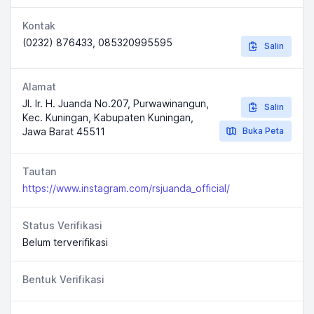
Kontak
(0232) 876433, 085320995595
Salin
Alamat
Jl. Ir. H. Juanda No.207, Purwawinangun,
Salin
Kec. Kuningan, Kabupaten Kuningan,
Jawa Barat 45511
Buka Peta
Tautan
https://www.instagram.com/rsjuanda_official/
Status Verifikasi
Belum terverifikasi
Bentuk Verifikasi