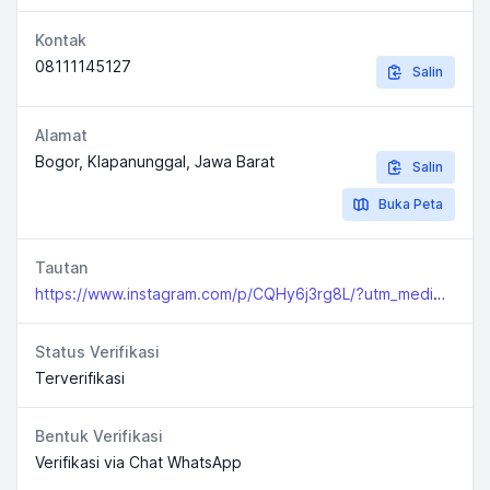
Kontak
08111145127
Salin
Alamat
Bogor, Klapanunggal, Jawa Barat
Salin
Buka Peta
Tautan
https://www.instagram.com/p/CQHy6j3rg8L/?utm_medium=copy_link
Status Verifikasi
Terverifikasi
Bentuk Verifikasi
Verifikasi via Chat WhatsApp