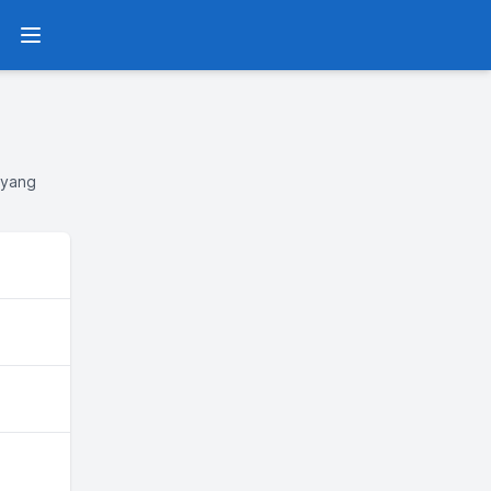
Menu
 yang