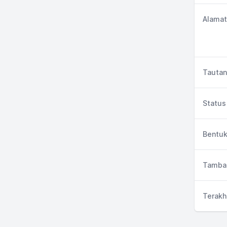
Alamat
Tautan
Status 
Bentuk
Tambah
Terakh