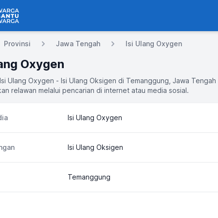
 Bantu Warga
Provinsi
Jawa Tengah
Isi Ulang Oxygen
lang Oxygen
 Isi Ulang Oxygen - Isi Ulang Oksigen di Temanggung, Jawa Tengah
an relawan melalui pencarian di internet atau media sosial.
ia
Isi Ulang Oxygen
ngan
Isi Ulang Oksigen
Temanggung