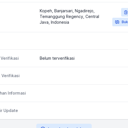
Kopeh, Banjarsari, Ngadirejo,
Temanggung Regency, Central
Java, Indonesia
Buk
Verifikasi
Belum terverifikasi
 Verifikasi
an Informasi
ir Update