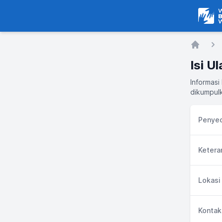
Warga
Home
Isi U
Informasi
dikumpulk
Penyed
Ketera
Lokasi
Kontak