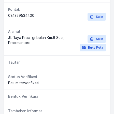
Kontak
081329534400
Salin
Alamat
Jl. Raya Praci-gribelah Km.6 Suci,
Salin
Pracimantoro
Buka Peta
Tautan
Status Verifikasi
Belum terverifikasi
Bentuk Verifikasi
Tambahan Informasi