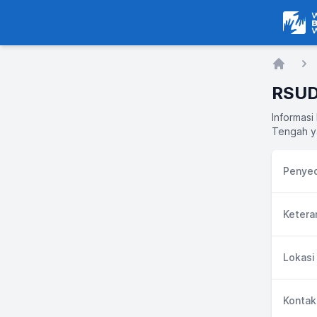
Warga
Home
RSUD
Informasi
Tengah ya
Penyed
Ketera
Lokasi
Kontak