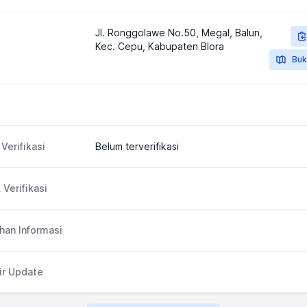
Jl. Ronggolawe No.50, Megal, Balun,
Kec. Cepu, Kabupaten Blora
Buk
Verifikasi
Belum terverifikasi
 Verifikasi
an Informasi
ir Update