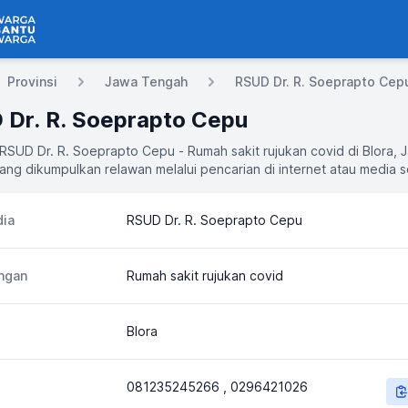
 Bantu Warga
Provinsi
Jawa Tengah
RSUD Dr. R. Soeprapto Cep
 Dr. R. Soeprapto Cepu
 RSUD Dr. R. Soeprapto Cepu - Rumah sakit rujukan covid di Blora, 
ng dikumpulkan relawan melalui pencarian di internet atau media so
ia
RSUD Dr. R. Soeprapto Cepu
ngan
Rumah sakit rujukan covid
Blora
081235245266 , 0296421026