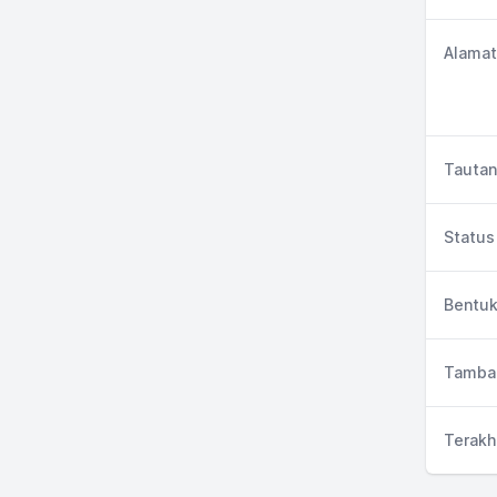
Alamat
Tautan
Status 
Bentuk
Tambah
Terakh