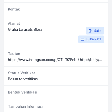
Kontak
Alamat
Graha Larasati, Blora
Salin
Buka Peta
Tautan
https://www.instagram.com/p/CTrIf9ZFnbt/ http://bit.ly/Geraivaksinsinovac
Status Verifikasi
Belum terverifikasi
Bentuk Verifikasi
Tambahan Informasi