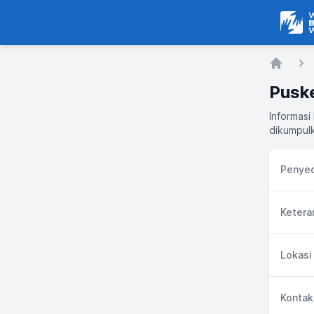
Warga
Home
Pusk
Informasi
dikumpulk
Penyed
Ketera
Lokasi
Kontak