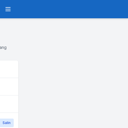
Menu
yang
Salin