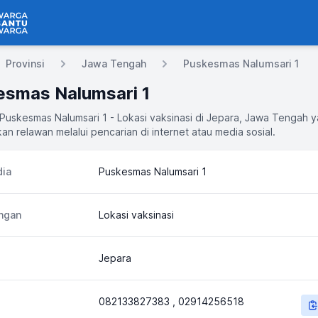
 Bantu Warga
Provinsi
Jawa Tengah
Puskesmas Nalumsari 1
esmas Nalumsari 1
 Puskesmas Nalumsari 1 - Lokasi vaksinasi di Jepara, Jawa Tengah 
an relawan melalui pencarian di internet atau media sosial.
ia
Puskesmas Nalumsari 1
ngan
Lokasi vaksinasi
Jepara
082133827383 , 02914256518