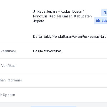
Jl. Raya Jepara - Kudus, Dusun 1,
Pringtulis, Kec. Nalumsari, Kabupaten
Jepara
Buk
Daftar bit.ly/PendaftaranVaksinPuskesmasNalu
Verifikasi
Belum terverifikasi
 Verifikasi
an Informasi
ir Update