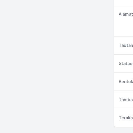
Alamat
Tautan
Status 
Bentuk
Tambah
Terakh