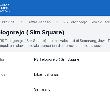
 Bantu Warga
Provinsi
Jawa Tengah
RS Telogorejo ( Sim Square
logorejo ( Sim Square)
 RS Telogorejo ( Sim Square) - lokasi vaksinasi di Semarang, Jawa
mpulkan relawan melalui pencarian di internet atau media sosial.
ia
RS Telogorejo ( Sim Square)
ngan
lokasi vaksinasi
Semarang