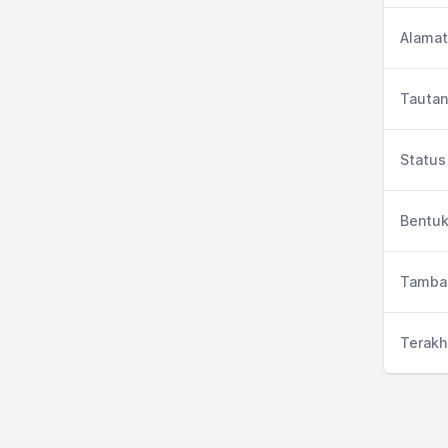
Alamat
Tautan
Status 
Bentuk
Tambah
Terakh