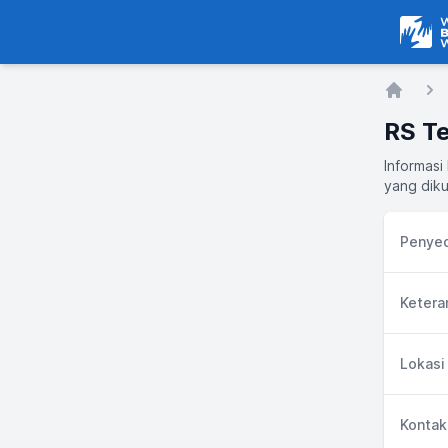
Warga
Home
RS Te
Informasi
yang diku
Penyed
Ketera
Lokasi
Kontak