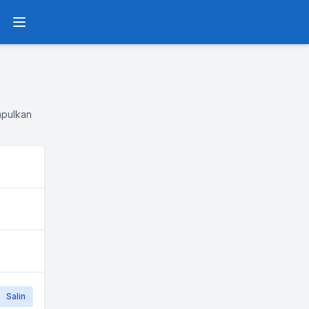
Menu
mpulkan
Salin