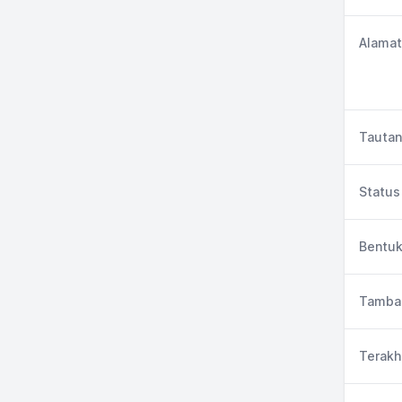
Alamat
Tautan
Status 
Bentuk
Tambah
Terakh