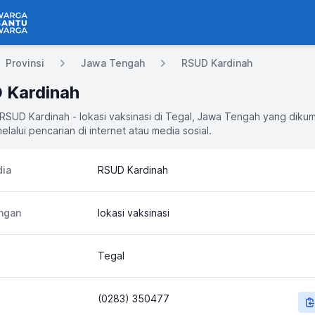
 Bantu Warga
Provinsi
Jawa Tengah
RSUD Kardinah
 Kardinah
 RSUD Kardinah - lokasi vaksinasi di Tegal, Jawa Tengah yang diku
elalui pencarian di internet atau media sosial.
ia
RSUD Kardinah
ngan
lokasi vaksinasi
Tegal
(0283) 350477