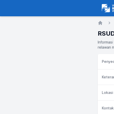
Warga
Home
RSUD
Informasi
relawan m
Penyed
Ketera
Lokasi
Kontak