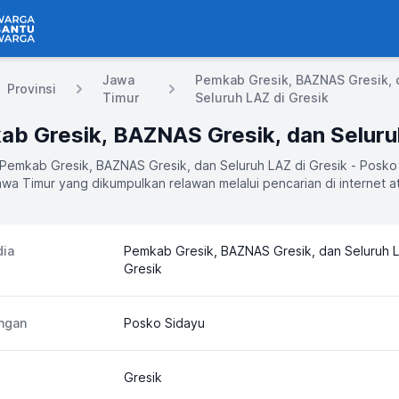
 Bantu Warga
Jawa
Pemkab Gresik, BAZNAS Gresik, 
Provinsi
Timur
Seluruh LAZ di Gresik
 Pemkab Gresik, BAZNAS Gresik, dan Seluruh LAZ di Gresik - Posko
awa Timur yang dikumpulkan relawan melalui pencarian di internet 
ia
Pemkab Gresik, BAZNAS Gresik, dan Seluruh L
Gresik
ngan
Posko Sidayu
Gresik