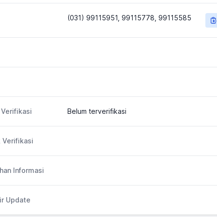
(031) 99115951, 99115778, 99115585
Verifikasi
Belum terverifikasi
 Verifikasi
an Informasi
ir Update