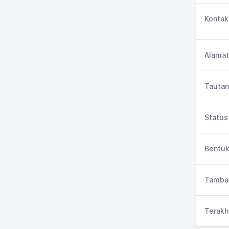
Kontak
Alamat
Tautan
Status 
Bentuk
Tambah
Terakh