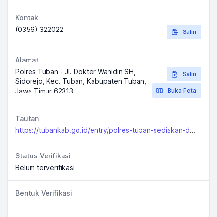
Kontak
(0356) 322022
Salin
Alamat
Polres Tuban - Jl. Dokter Wahidin SH,
Salin
Sidorejo, Kec. Tuban, Kabupaten Tuban,
Jawa Timur 62313
Buka Peta
Tautan
https://tubankab.go.id/entry/polres-tuban-sediakan-dua-lokasi-gerai-vaksinasi-presisi
Status Verifikasi
Belum terverifikasi
Bentuk Verifikasi