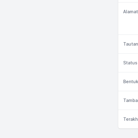
Alamat
Tautan
Status 
Bentuk
Tambah
Terakh