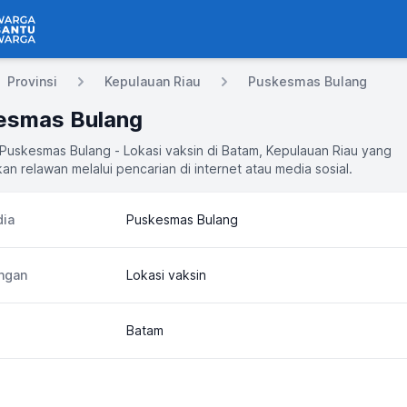
 Bantu Warga
Provinsi
Kepulauan Riau
Puskesmas Bulang
esmas Bulang
 Puskesmas Bulang - Lokasi vaksin di Batam, Kepulauan Riau yang
an relawan melalui pencarian di internet atau media sosial.
ia
Puskesmas Bulang
ngan
Lokasi vaksin
Batam