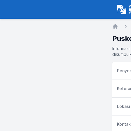
Warga
Home
Pusk
Informasi
dikumpulk
Penyed
Ketera
Lokasi
Kontak