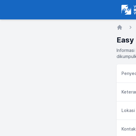
Warga
Home
Easy
Informasi
dikumpulk
Penyed
Ketera
Lokasi
Kontak