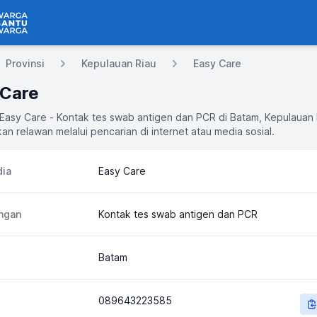
 Bantu Warga
Provinsi
Kepulauan Riau
Easy Care
 Care
 Easy Care - Kontak tes swab antigen dan PCR di Batam, Kepulauan
an relawan melalui pencarian di internet atau media sosial.
ia
Easy Care
ngan
Kontak tes swab antigen dan PCR
Batam
089643223585