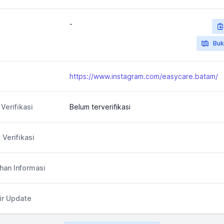
-
Buk
https://www.instagram.com/easycare.batam/
Verifikasi
Belum terverifikasi
 Verifikasi
an Informasi
ir Update