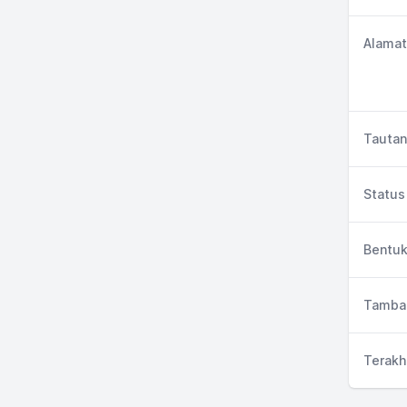
Alamat
Tautan
Status 
Bentuk
Tambah
Terakh