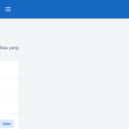
Menu
 Riau yang
Salin