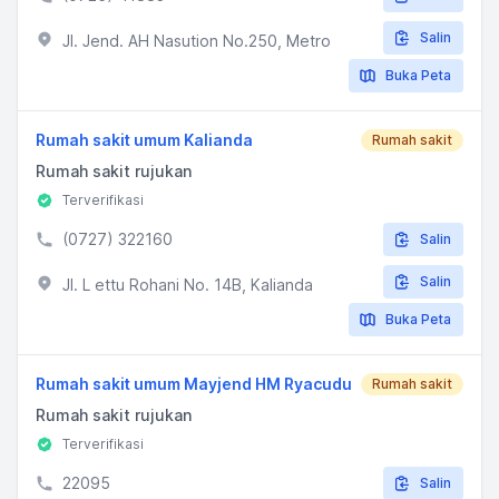
Salin
Jl. Jend. AH Nasution No.250, Metro
Buka Peta
Rumah sakit umum Kalianda
Rumah sakit
Rumah sakit rujukan
Terverifikasi
(0727) 322160
Salin
Salin
Jl. L ettu Rohani No. 14B, Kalianda
Buka Peta
Rumah sakit umum Mayjend HM Ryacudu
Rumah sakit
Rumah sakit rujukan
Terverifikasi
22095
Salin