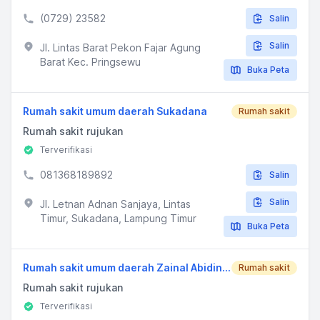
(0729) 23582
Salin
Salin
Jl. Lintas Barat Pekon Fajar Agung
Barat Kec. Pringsewu
Buka Peta
Rumah sakit umum daerah Sukadana
Rumah sakit
Rumah sakit rujukan
Terverifikasi
081368189892
Salin
Salin
Jl. Letnan Adnan Sanjaya, Lintas
Timur, Sukadana, Lampung Timur
Buka Peta
Rumah sakit umum daerah Zainal Abidin Pagar Alam
Rumah sakit
Rumah sakit rujukan
Terverifikasi