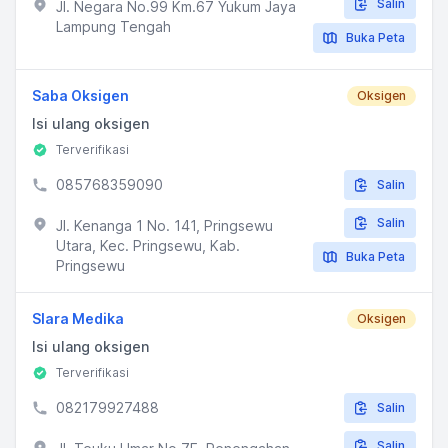
Salin
Jl. Negara No.99 Km.67 Yukum Jaya
Lampung Tengah
Buka Peta
Saba Oksigen
Oksigen
Isi ulang oksigen
Terverifikasi
085768359090
Salin
Salin
Jl. Kenanga 1 No. 141, Pringsewu
Utara, Kec. Pringsewu, Kab.
Buka Peta
Pringsewu
Slara Medika
Oksigen
Isi ulang oksigen
Terverifikasi
082179927488
Salin
Salin