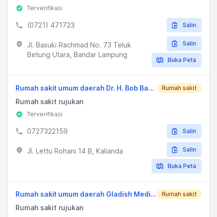
Terverifikasi
(0721) 471723
Salin
Salin
Jl. Basuki Rachmad No. 73 Teluk
Betung Utara, Bandar Lampung
Buka Peta
Rumah sakit umum daerah Dr. H. Bob Bazar, SKM
Rumah sakit
Rumah sakit rujukan
Terverifikasi
0727322159
Salin
Salin
Jl. Lettu Rohani 14 B, Kalianda
Buka Peta
Rumah sakit umum daerah Gladish Medical Center
Rumah sakit
Rumah sakit rujukan