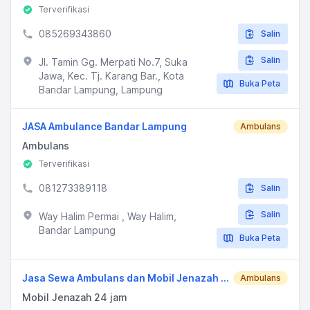
Terverifikasi
085269343860
Salin
Salin
Jl. Tamin Gg. Merpati No.7, Suka
Jawa, Kec. Tj. Karang Bar., Kota
Buka Peta
Bandar Lampung, Lampung
JASA Ambulance Bandar Lampung
Ambulans
Ambulans
Terverifikasi
081273389118
Salin
Salin
Way Halim Permai , Way Halim,
Bandar Lampung
Buka Peta
Jasa Sewa Ambulans dan Mobil Jenazah Lampung
Ambulans
Mobil Jenazah 24 jam