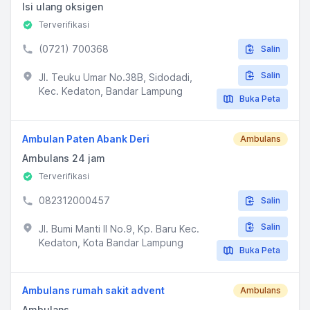
Isi ulang oksigen
Terverifikasi
(0721) 700368
Salin
Salin
Jl. Teuku Umar No.38B, Sidodadi,
Kec. Kedaton, Bandar Lampung
Buka Peta
Ambulan Paten Abank Deri
Ambulans
Ambulans 24 jam
Terverifikasi
082312000457
Salin
Salin
Jl. Bumi Manti II No.9, Kp. Baru Kec.
Kedaton, Kota Bandar Lampung
Buka Peta
Ambulans rumah sakit advent
Ambulans
Ambulans