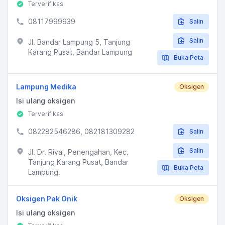
Terverifikasi
08117999939
Salin
Salin
Jl. Bandar Lampung 5, Tanjung
Karang Pusat, Bandar Lampung
Buka Peta
Lampung Medika
Oksigen
Isi ulang oksigen
Terverifikasi
082282546286, 082181309282
Salin
Salin
Jl. Dr. Rivai, Penengahan, Kec.
Tanjung Karang Pusat, Bandar
Buka Peta
Lampung.
Oksigen Pak Onik
Oksigen
Isi ulang oksigen