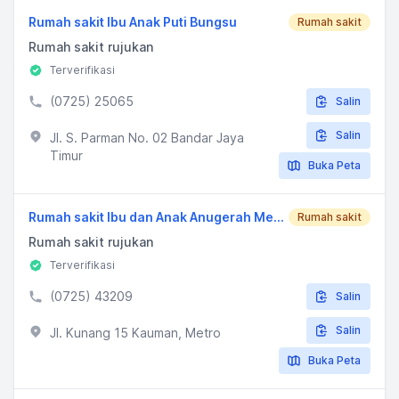
Rumah sakit Ibu Anak Puti Bungsu
Rumah sakit
Rumah sakit rujukan
Terverifikasi
(0725) 25065
Salin
Salin
Jl. S. Parman No. 02 Bandar Jaya
Timur
Buka Peta
Rumah sakit Ibu dan Anak Anugerah Medical Center Metro
Rumah sakit
Rumah sakit rujukan
Terverifikasi
(0725) 43209
Salin
Salin
Jl. Kunang 15 Kauman, Metro
Buka Peta