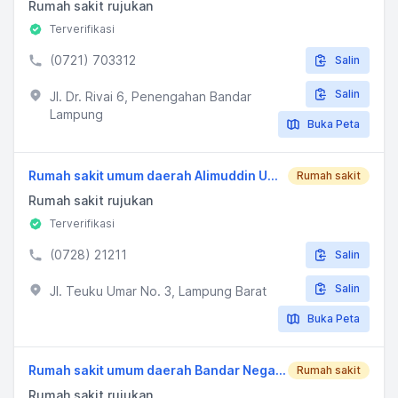
Rumah sakit rujukan
Terverifikasi
(0721) 703312
Salin
Salin
Jl. Dr. Rivai 6, Penengahan Bandar
Lampung
Buka Peta
Rumah sakit umum daerah Alimuddin Umar
Rumah sakit
Rumah sakit rujukan
Terverifikasi
(0728) 21211
Salin
Salin
Jl. Teuku Umar No. 3, Lampung Barat
Buka Peta
Rumah sakit umum daerah Bandar Negara Husada
Rumah sakit
Rumah sakit rujukan