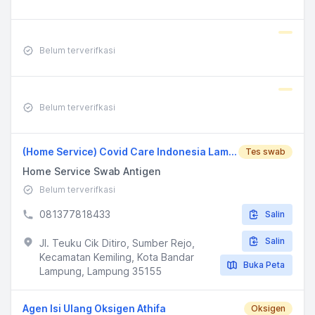
Belum terverifkasi
Belum terverifkasi
(Home Service) Covid Care Indonesia Lampung
Tes swab
Home Service Swab Antigen
Belum terverifkasi
081377818433
Salin
Salin
Jl. Teuku Cik Ditiro, Sumber Rejo,
Kecamatan Kemiling, Kota Bandar
Buka Peta
Lampung, Lampung 35155
Agen Isi Ulang Oksigen Athifa
Oksigen