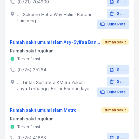
(0721) 704900
Salin
Salin
Jl. Sukarno Hatta Way Halim, Bandar
Lampung
Buka Peta
Rumah sakit umum islam Asy-Syifaa Bandar Jaya
Rumah sakit
Rumah sakit rujukan
Terverifikasi
(0725) 25264
Salin
Salin
Jl. Lintas Sumatera KM 65 Yukum
Jaya Terbanggi Besar Bandar Jaya
Buka Peta
Rumah sakit umum Islam Metro
Rumah sakit
Rumah sakit rujukan
Terverifikasi
(0725) 41883
Salin