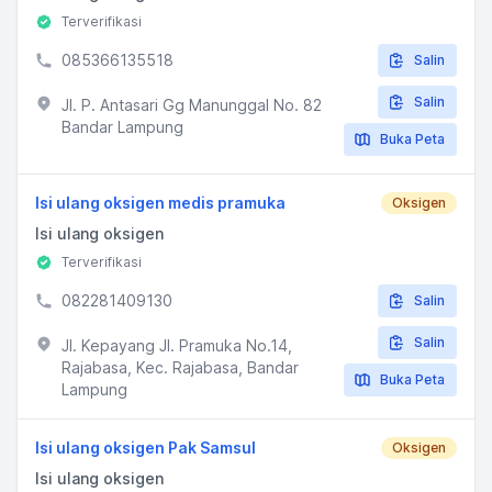
Terverifikasi
085366135518
Salin
Salin
Jl. P. Antasari Gg Manunggal No. 82
Bandar Lampung
Buka Peta
Isi ulang oksigen medis pramuka
Oksigen
Isi ulang oksigen
Terverifikasi
082281409130
Salin
Salin
Jl. Kepayang Jl. Pramuka No.14,
Rajabasa, Kec. Rajabasa, Bandar
Buka Peta
Lampung
Isi ulang oksigen Pak Samsul
Oksigen
Isi ulang oksigen