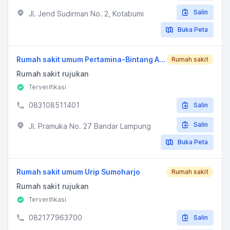
Salin
Jl. Jend Sudirman No. 2, Kotabumi
Buka Peta
Rumah sakit umum Pertamina-Bintang Amin Lampung
Rumah sakit
Rumah sakit rujukan
Terverifikasi
083108511401
Salin
Salin
Jl. Pramuka No. 27 Bandar Lampung
Buka Peta
Rumah sakit umum Urip Sumoharjo
Rumah sakit
Rumah sakit rujukan
Terverifikasi
082177963700
Salin