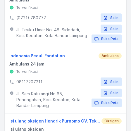
Terverifikasi
(0721) 780777
Salin
Salin
Jl. Teuku Umar No..48, Sidodadi,
Kec. Kedaton, Kota Bandar Lampung
Buka Peta
Indonesia Peduli Fondation
Ambulans
Ambulans 24 jam
Terverifikasi
08117207211
Salin
Salin
Jl. Sam Ratulangi No.65,
Penengahan, Kec. Kedaton, Kota
Buka Peta
Bandar Lampung
Isi ulang oksigen Hendrik Purnomo CV. Teknik Kerja (TKG)
Oksigen
Isi ulang oksigen