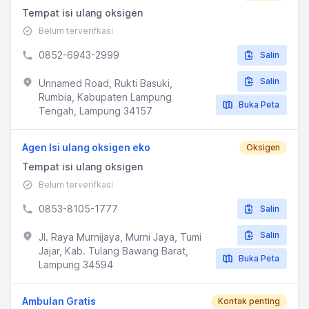
Tempat isi ulang oksigen
Belum terverifkasi
0852-6943-2999
Salin
Salin
Unnamed Road, Rukti Basuki,
Rumbia, Kabupaten Lampung
Buka Peta
Tengah, Lampung 34157
Agen Isi ulang oksigen eko
Oksigen
Tempat isi ulang oksigen
Belum terverifkasi
0853-8105-1777
Salin
Salin
Jl. Raya Murnijaya, Murni Jaya, Tumi
Jajar, Kab. Tulang Bawang Barat,
Buka Peta
Lampung 34594
Ambulan Gratis
Kontak penting