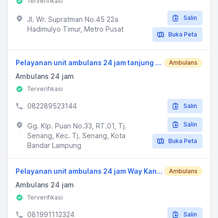
Terverifikasi
Salin
Jl. Wr. Supratman No.45 22a
Hadimulyo Timur, Metro Pusat
Buka Peta
Pelayanan unit ambulans 24 jam tanjung senang
Ambulans
Ambulans 24 jam
Terverifikasi
082289523144
Salin
Salin
Gg. Klp. Puan No.33, RT.01, Tj.
Senang, Kec. Tj. Senang, Kota
Buka Peta
Bandar Lampung
Pelayanan unit ambulans 24 jam Way Kandis
Ambulans
Ambulans 24 jam
Terverifikasi
081991112324
Salin