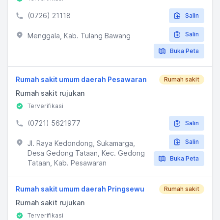
(0726) 21118
Salin
Salin
Menggala, Kab. Tulang Bawang
Buka Peta
Rumah sakit umum daerah Pesawaran
Rumah sakit
Rumah sakit rujukan
Terverifikasi
(0721) 5621977
Salin
Salin
Jl. Raya Kedondong, Sukamarga,
Desa Gedong Tataan, Kec. Gedong
Buka Peta
Tataan, Kab. Pesawaran
Rumah sakit umum daerah Pringsewu
Rumah sakit
Rumah sakit rujukan
Terverifikasi