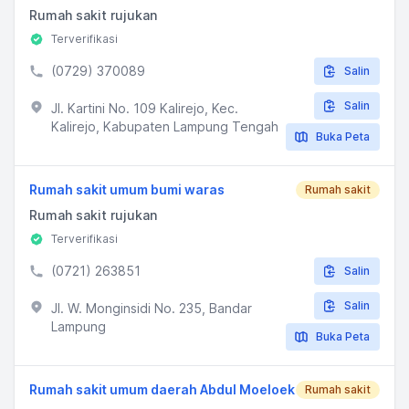
Rumah sakit rujukan
Terverifikasi
(0729) 370089
Salin
Salin
Jl. Kartini No. 109 Kalirejo, Kec.
Kalirejo, Kabupaten Lampung Tengah
Buka Peta
Rumah sakit umum bumi waras
Rumah sakit
Rumah sakit rujukan
Terverifikasi
(0721) 263851
Salin
Salin
Jl. W. Monginsidi No. 235, Bandar
Lampung
Buka Peta
Rumah sakit umum daerah Abdul Moeloek
Rumah sakit