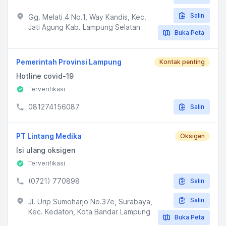
Salin
Gg. Melati 4 No.1, Way Kandis, Kec.
Jati Agung Kab. Lampung Selatan
Buka Peta
Pemerintah Provinsi Lampung
Kontak penting
Hotline covid-19
Terverifikasi
081274156087
Salin
PT Lintang Medika
Oksigen
Isi ulang oksigen
Terverifikasi
(0721) 770898
Salin
Salin
Jl. Urip Sumoharjo No.37e, Surabaya,
Kec. Kedaton, Kota Bandar Lampung
Buka Peta