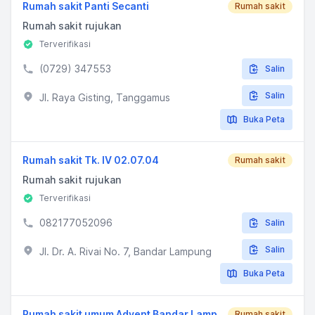
Rumah sakit Panti Secanti
Rumah sakit
Rumah sakit rujukan
Terverifikasi
(0729) 347553
Salin
Salin
Jl. Raya Gisting, Tanggamus
Buka Peta
Rumah sakit Tk. IV 02.07.04
Rumah sakit
Rumah sakit rujukan
Terverifikasi
082177052096
Salin
Salin
Jl. Dr. A. Rivai No. 7, Bandar Lampung
Buka Peta
Rumah sakit umum Advent Bandar Lampung
Rumah sakit