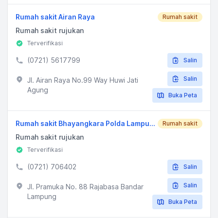
Rumah sakit Airan Raya
Rumah sakit
Rumah sakit rujukan
Terverifikasi
(0721) 5617799
Salin
Salin
Jl. Airan Raya No.99 Way Huwi Jati
Agung
Buka Peta
Rumah sakit Bhayangkara Polda Lampung
Rumah sakit
Rumah sakit rujukan
Terverifikasi
(0721) 706402
Salin
Salin
Jl. Pramuka No. 88 Rajabasa Bandar
Lampung
Buka Peta