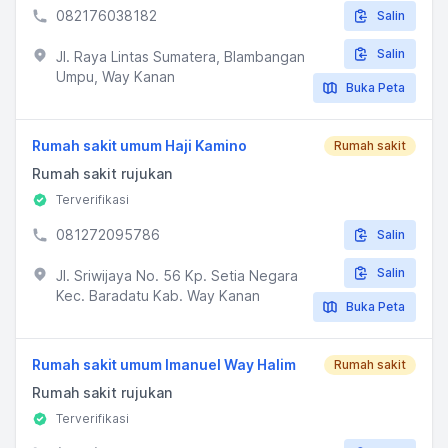
082176038182
Salin
Salin
Jl. Raya Lintas Sumatera, Blambangan
Umpu, Way Kanan
Buka Peta
Rumah sakit umum Haji Kamino
Rumah sakit
Rumah sakit rujukan
Terverifikasi
081272095786
Salin
Salin
Jl. Sriwijaya No. 56 Kp. Setia Negara
Kec. Baradatu Kab. Way Kanan
Buka Peta
Rumah sakit umum Imanuel Way Halim
Rumah sakit
Rumah sakit rujukan
Terverifikasi