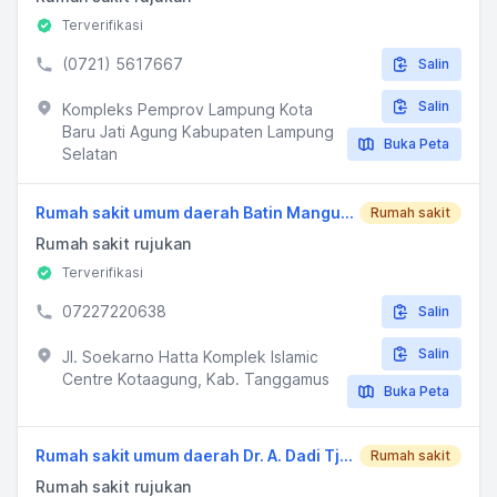
Terverifikasi
(0721) 5617667
Salin
Salin
Kompleks Pemprov Lampung Kota
Baru Jati Agung Kabupaten Lampung
Buka Peta
Selatan
Rumah sakit umum daerah Batin Mangunang
Rumah sakit
Rumah sakit rujukan
Terverifikasi
07227220638
Salin
Salin
Jl. Soekarno Hatta Komplek Islamic
Centre Kotaagung, Kab. Tanggamus
Buka Peta
Rumah sakit umum daerah Dr. A. Dadi Tjokrodipo
Rumah sakit
Rumah sakit rujukan