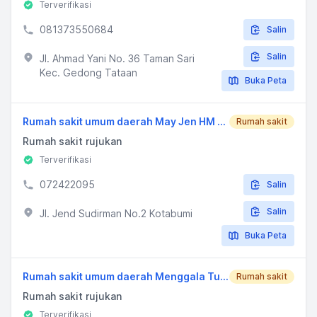
Terverifikasi
081373550684
Salin
Salin
Jl. Ahmad Yani No. 36 Taman Sari
Kec. Gedong Tataan
Buka Peta
Rumah sakit umum daerah May Jen HM Ryacudu
Rumah sakit
Rumah sakit rujukan
Terverifikasi
072422095
Salin
Salin
Jl. Jend Sudirman No.2 Kotabumi
Buka Peta
Rumah sakit umum daerah Menggala Tulang Bawang
Rumah sakit
Rumah sakit rujukan
Terverifikasi