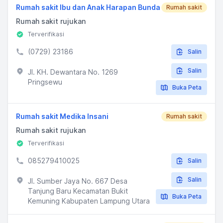
Rumah sakit Ibu dan Anak Harapan Bunda
Rumah sakit
Rumah sakit rujukan
Terverifikasi
(0729) 23186
Salin
Salin
Jl. KH. Dewantara No. 1269
Pringsewu
Buka Peta
Rumah sakit Medika Insani
Rumah sakit
Rumah sakit rujukan
Terverifikasi
085279410025
Salin
Salin
Jl. Sumber Jaya No. 667 Desa
Tanjung Baru Kecamatan Bukit
Buka Peta
Kemuning Kabupaten Lampung Utara