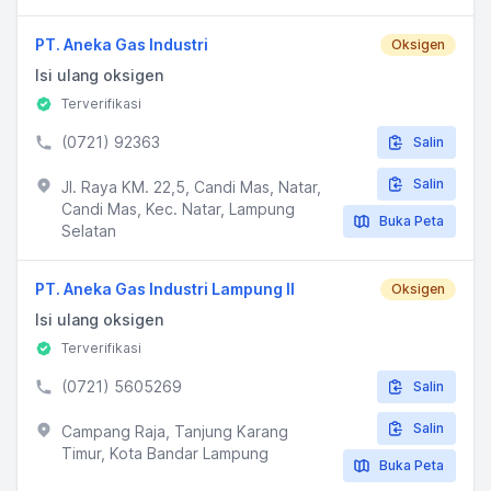
PT. Aneka Gas Industri
Oksigen
Isi ulang oksigen
Terverifikasi
(0721) 92363
Salin
Salin
Jl. Raya KM. 22,5, Candi Mas, Natar,
Candi Mas, Kec. Natar, Lampung
Buka Peta
Selatan
PT. Aneka Gas Industri Lampung II
Oksigen
Isi ulang oksigen
Terverifikasi
(0721) 5605269
Salin
Salin
Campang Raja, Tanjung Karang
Timur, Kota Bandar Lampung
Buka Peta