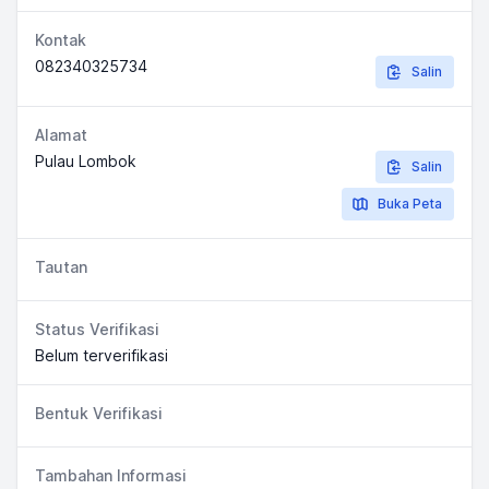
Kontak
082340325734
Salin
Alamat
Pulau Lombok
Salin
Buka Peta
Tautan
Status Verifikasi
Belum terverifikasi
Bentuk Verifikasi
Tambahan Informasi