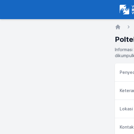
Warga
Home
Polt
Informasi
dikumpulk
Penyed
Ketera
Lokasi
Kontak