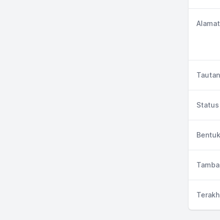
Alamat
Tautan
Status 
Bentuk
Tambah
Terakh