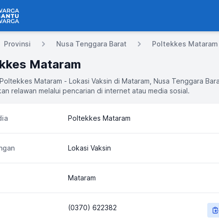
 Bantu Warga
Provinsi
Nusa Tenggara Barat
Poltekkes Mataram
ekkes Mataram
 Poltekkes Mataram - Lokasi Vaksin di Mataram, Nusa Tenggara Bar
an relawan melalui pencarian di internet atau media sosial.
ia
Poltekkes Mataram
ngan
Lokasi Vaksin
Mataram
(0370) 622382