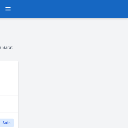
Menu
a Barat
Salin