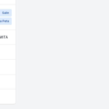
Salin
a Peta
 WITA