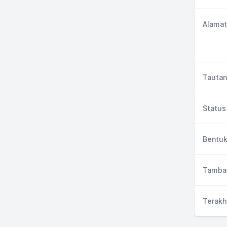
Alamat
Tautan
Status 
Bentuk
Tambah
Terakh