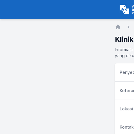
Warga
Home
Klini
Informasi
yang diku
Penyed
Ketera
Lokasi
Kontak