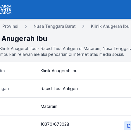
 Bantu Warga
Provinsi
Nusa Tenggara Barat
Klinik Anugerah Ibu
k Anugerah Ibu
 Klinik Anugerah Ibu - Rapid Test Antigen di Mataram, Nusa Tenggar
mpulkan relawan melalui pencarian di internet atau media sosial.
ia
Klinik Anugerah Ibu
ngan
Rapid Test Antigen
Mataram
(0370)673028