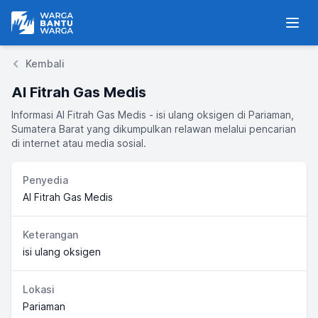
Warga Bantu Warga
Men
Kembali
Al Fitrah Gas Medis
Informasi Al Fitrah Gas Medis - isi ulang oksigen di Pariaman,
Sumatera Barat yang dikumpulkan relawan melalui pencarian
di internet atau media sosial.
Penyedia
Al Fitrah Gas Medis
Keterangan
isi ulang oksigen
Lokasi
Pariaman