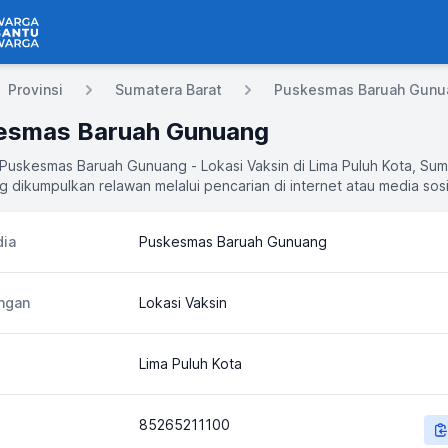
 Bantu Warga
Provinsi
Sumatera Barat
Puskesmas Baruah Gunu
esmas Baruah Gunuang
 Puskesmas Baruah Gunuang - Lokasi Vaksin di Lima Puluh Kota, Su
g dikumpulkan relawan melalui pencarian di internet atau media sosi
ia
Puskesmas Baruah Gunuang
ngan
Lokasi Vaksin
Lima Puluh Kota
85265211100