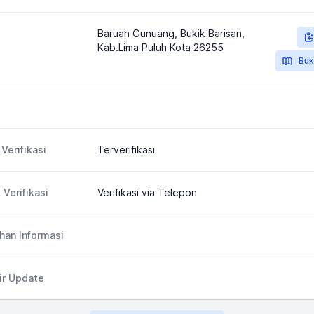
Baruah Gunuang, Bukik Barisan,
Kab.Lima Puluh Kota 26255
Buk
Verifikasi
Terverifikasi
 Verifikasi
Verifikasi via Telepon
an Informasi
ir Update