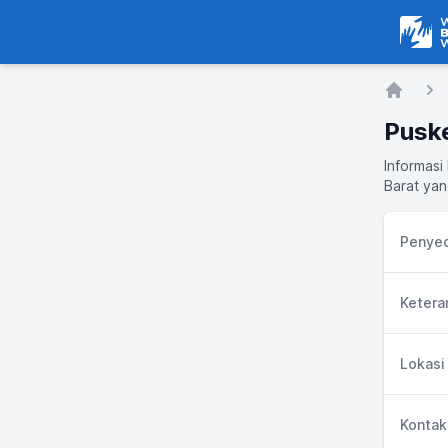
Warga
Home
Pusk
Informasi
Barat yan
Penyed
Ketera
Lokasi
Kontak