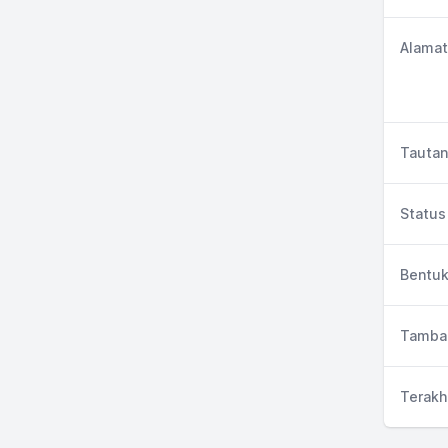
Alamat
Tautan
Status 
Bentuk
Tambah
Terakh