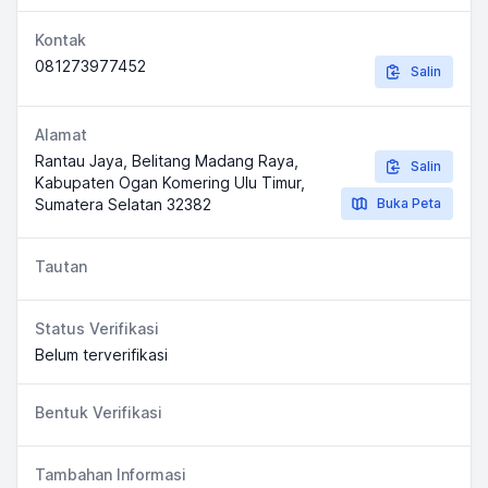
Kontak
081273977452
Salin
Alamat
Rantau Jaya, Belitang Madang Raya,
Salin
Kabupaten Ogan Komering Ulu Timur,
Sumatera Selatan 32382
Buka Peta
Tautan
Status Verifikasi
Belum terverifikasi
Bentuk Verifikasi
Tambahan Informasi