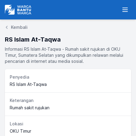
Warga Bantu Warga
Men
Kembali
RS Islam At-Taqwa
Informasi RS Islam At-Taqwa - Rumah sakit rujukan di OKU
Timur, Sumatera Selatan yang dikumpulkan relawan melalui
pencarian di internet atau media sosial.
Penyedia
RS Islam At-Taqwa
Keterangan
Rumah sakit rujukan
Lokasi
OKU Timur