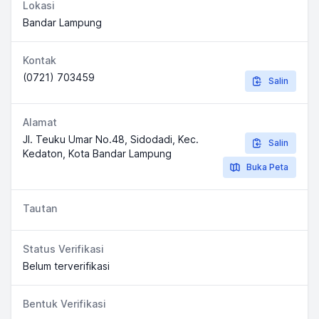
Lokasi
Bandar Lampung
Kontak
(0721) 703459
Salin
Alamat
Jl. Teuku Umar No.48, Sidodadi, Kec.
Salin
Kedaton, Kota Bandar Lampung
Buka Peta
Tautan
Status Verifikasi
Belum terverifikasi
Bentuk Verifikasi