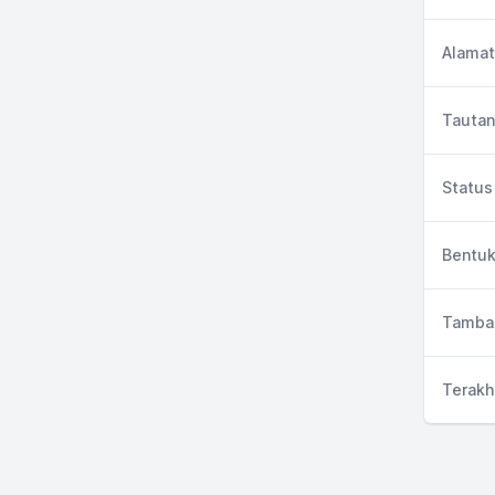
Alamat
Tautan
Status 
Bentuk
Tambah
Terakh