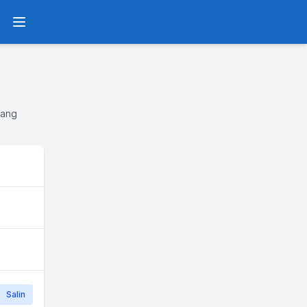
Menu
yang
Salin