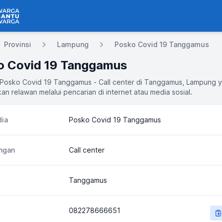
 Bantu Warga
Provinsi
Lampung
Posko Covid 19 Tanggamus
o Covid 19 Tanggamus
i Posko Covid 19 Tanggamus - Call center di Tanggamus, Lampung 
an relawan melalui pencarian di internet atau media sosial.
ia
Posko Covid 19 Tanggamus
ngan
Call center
Tanggamus
082278666651